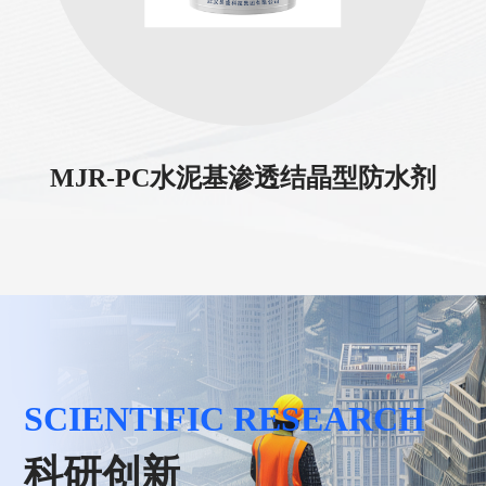
MJR-PC水泥基渗透结晶型防水剂
SCIENTIFIC RESEARCH
科研创新