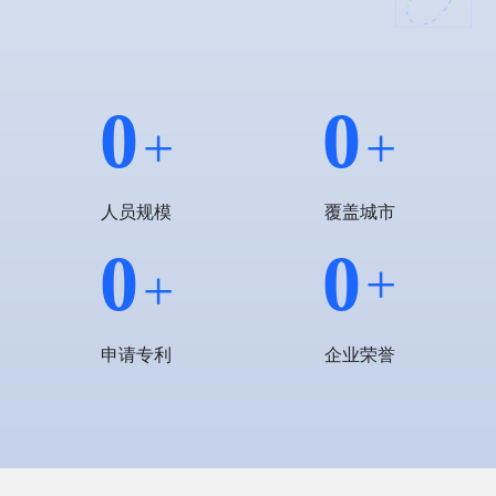
0
0
+
+
人员规模
覆盖城市
0
0
+
+
申请专利
企业荣誉