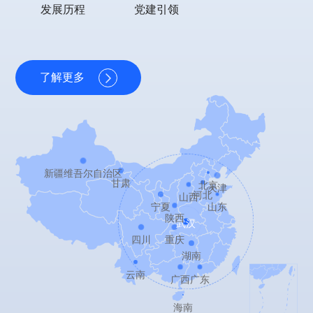
发展历程
党建引领
了解更多
新疆维吾尔自治区
甘肃
北京
天津
河北
山西
宁夏
山东
陕西
武汉
四川
重庆
湖南
云南
广西
广东
海南