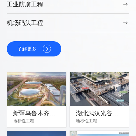
工业防腐工程
机场码头工程
了解更多
新疆乌鲁木齐奥
湖北武汉光谷中
地标性工程
地标性工程
林匹克中心
心城地下空间