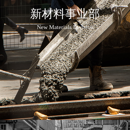
新材料事业部
New Materials Division
混凝土工程裂缝控制
混凝土工程防水防腐
混凝土工程渗漏水治理
地面工程设计施工
+