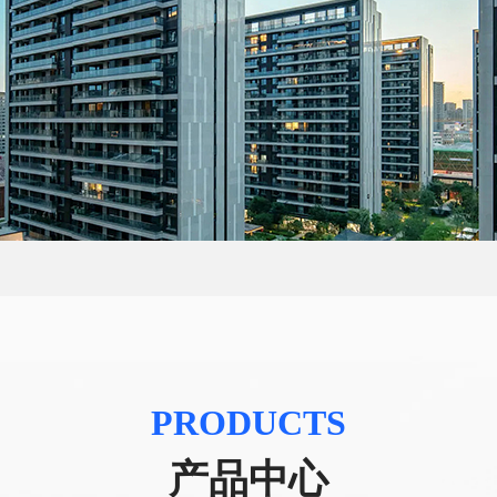
古建修缮及仿古建筑工程
市政桥梁工程
装饰装修工程
防水防腐保温工程
地基基础工程
城市家居、园林绿化
+
PRODUCTS
产品中心